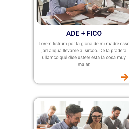
ADE + FICO
Lorem fistrum por la gloria de mi madre ess
jarl aliqua llevame al sircoo. De la pradera
ullamco qué dise usteer está la cosa muy
malar.