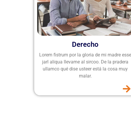
Derecho
Lorem fistrum por la gloria de mi madre ess
jarl aliqua llevame al sircoo. De la pradera
ullamco qué dise usteer está la cosa muy
malar.