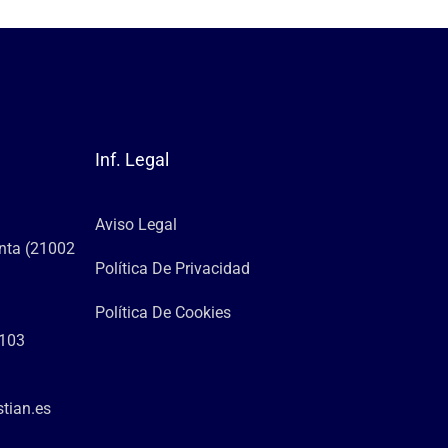
Inf. Legal
Aviso Legal
anta (21002
Política De Privacidad
Política De Cookies
 103
tian.es