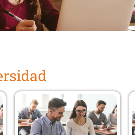
ersidad