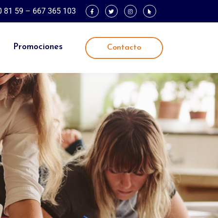
0 81 59 – 667 365 103
Promociones
Contacto