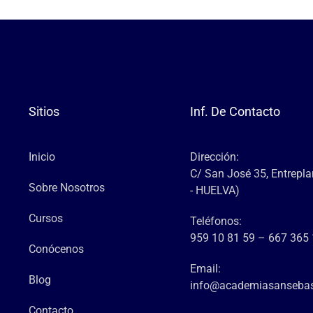
Sitios
Inf. De Contacto
Inicio
Dirección:
C/ San José 35, Entrepl
Sobre Nosotros
- HUELVA)
Cursos
Teléfonos:
959 10 81 59 – 667 365
Conócenos
Email:
Blog
info@academiasansebas
Contacto