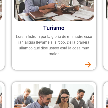
Turismo
e
Lorem fistrum por la gloria de mi madre esse
jarl aliqua llevame al sircoo. De la pradera
ullamco qué dise usteer está la cosa muy
malar.