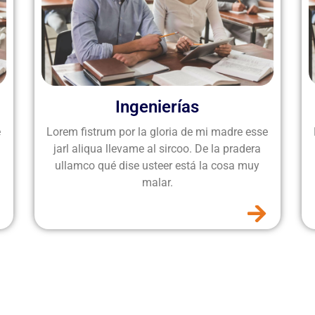
Ingenierías
e
Lorem fistrum por la gloria de mi madre esse
jarl aliqua llevame al sircoo. De la pradera
ullamco qué dise usteer está la cosa muy
malar.