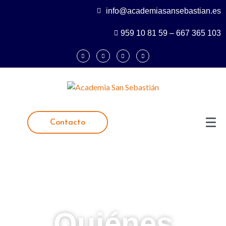
info@academiasansebastian.es
959 10 81 59 – 667 365 103
Contacto
Quiénes