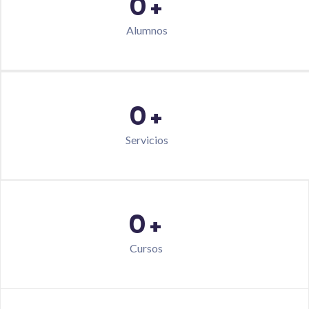
0
+
Alumnos
0
+
Servicios
0
+
Cursos