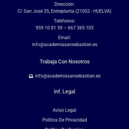
Dirección:
C/ San José 35, Entreplanta (21002 - HUELVA)
Teléfonos:
959 10 81 59 – 667 365 103
Email:
info@academiasansebastian.es
Trabaja Con Nosotros
info@academiasansebastian.es
Inf. Legal
Aviso Legal
Política De Privacidad