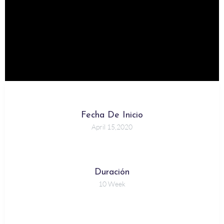
Fecha De Inicio
April 15,2020
Duración
10 Week