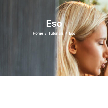
Eso
Home
Tutorials
Eso